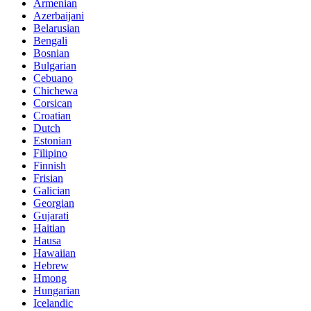
Armenian
Azerbaijani
Belarusian
Bengali
Bosnian
Bulgarian
Cebuano
Chichewa
Corsican
Croatian
Dutch
Estonian
Filipino
Finnish
Frisian
Galician
Georgian
Gujarati
Haitian
Hausa
Hawaiian
Hebrew
Hmong
Hungarian
Icelandic