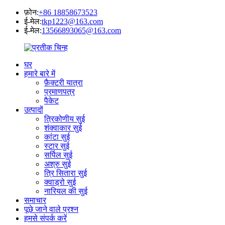
फ़ोन:
+86 18858673523
ई-मेल:
tkp1223@163.com
ई-मेल:
13566893065@163.com
घर
हमारे बारे में
फ़ैक्टरी यात्रा
प्रमाणपत्र
पैकेट
उत्पादों
त्रिकोणीय सुई
शंक्वाकार सुई
कांटा सुई
स्टार सुई
सर्पिल सुई
अश्रु सुई
त्रि सितारा सुई
क्वाड्रो सुई
नारियल की सुई
समाचार
पूछे जाने वाले प्रश्न
हमसे संपर्क करें