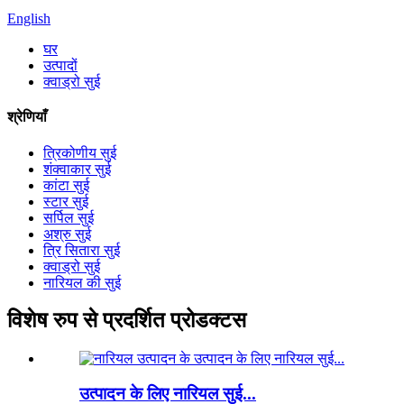
English
घर
उत्पादों
क्वाड्रो सुई
श्रेणियाँ
त्रिकोणीय सुई
शंक्वाकार सुई
कांटा सुई
स्टार सुई
सर्पिल सुई
अश्रु सुई
त्रि सितारा सुई
क्वाड्रो सुई
नारियल की सुई
विशेष रुप से प्रदर्शित प्रोडक्टस
उत्पादन के लिए नारियल सुई...