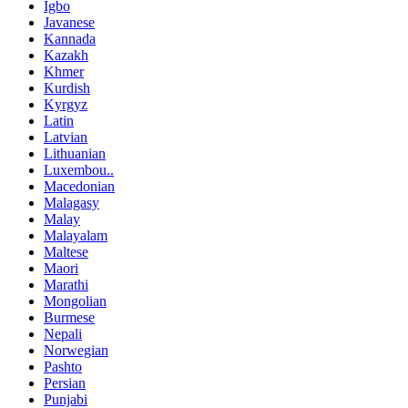
Igbo
Javanese
Kannada
Kazakh
Khmer
Kurdish
Kyrgyz
Latin
Latvian
Lithuanian
Luxembou..
Macedonian
Malagasy
Malay
Malayalam
Maltese
Maori
Marathi
Mongolian
Burmese
Nepali
Norwegian
Pashto
Persian
Punjabi